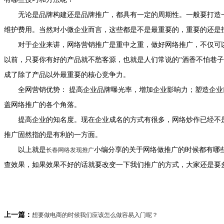
无论是品牌构建还是品牌推广，都具有一定的周期性。一般要打造一
维护费用。当然对小微企业而言，这些都是不是最重要的，重要的还是
对于企业来讲，网络营销推广是重中之重，做好网络推广，不仅可以
以前，只要你有好的产品就不愁客源，也就是人们常说的“酒香不怕巷子
成了除了产品以外最重要的核心竞争力。
全网营销优势： 提高企业品牌曝光率，增加企业影响力；塑造企业
盖网络推广的各个角落。
提高企业的知名度。现在企业成名的方式有很多，网络炒作已经不是
推广固然指的是有利的一方面。
以上就是
小编分享的关于网络做推广的时候都有哪
长春网络发现推广
查效果，如果效果不好的话就要改变一下我们推广的方式，大家还是要
上一篇：
想要做电商的时候我们应该怎么做容易入门呢？