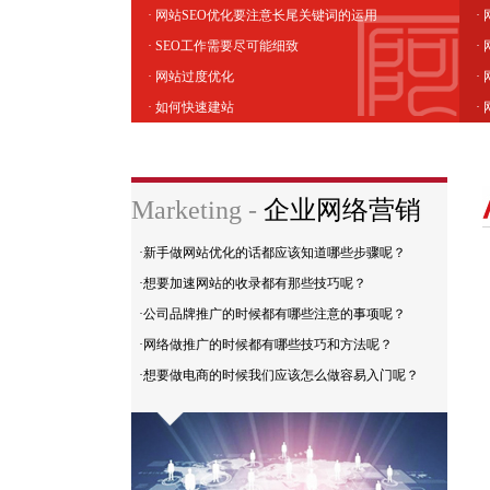
· 网站SEO优化要注意长尾关键词的运用
·
· SEO工作需要尽可能细致
·
· 网站过度优化
·
· 如何快速建站
·
Marketing -
企业网络营销
·新手做网站优化的话都应该知道哪些步骤呢？
·想要加速网站的收录都有那些技巧呢？
·公司品牌推广的时候都有哪些注意的事项呢？
·网络做推广的时候都有哪些技巧和方法呢？
·想要做电商的时候我们应该怎么做容易入门呢？