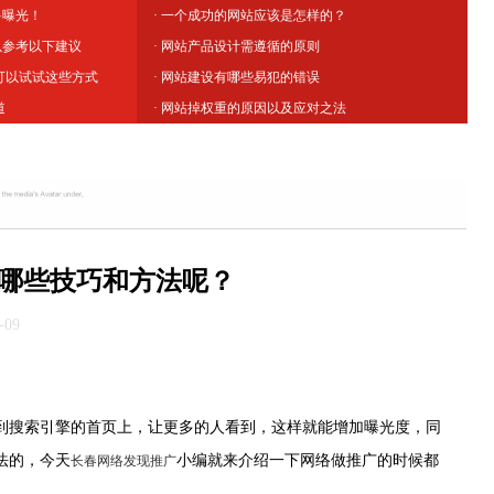
多曝光！
· 一个成功的网站应该是怎样的？
以参考以下建议
· 网站产品设计需遵循的原则
,可以试试这些方式
· 网站建设有哪些易犯的错误
道
· 网站掉权重的原因以及应对之法
哪些技巧和方法呢？
-09
搜索引擎的首页上，让更多的人看到，这样就能增加曝光度，同
法的，今天
小编就来介绍一下网络做推广的时候都
长春网络发现推广