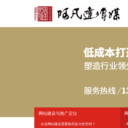
网站建设与推广定位
· 企业网站建设需要购买多大的空间？
·