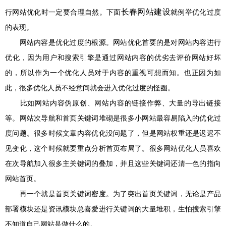
长春网站建设
行网站优化时一定要合理自然。下面
就例举优化过度
的表现。
网站内容是优化过度的根源。网站优化首要的是对网站内容进行
优化，因为用户和搜索引擎是通过网站内容的优劣去评价网站好坏
的，所以作为一个优化人员对于内容的重视可想而知。也正因为如
此，很多优化人员不经意间就会进入优化过度的怪圈。
比如网站内容伪原创、网站内容的链接作弊、大量的导出链接
等。网站次导航和首页关键词堆砌是很多小网站最容易陷入的优化过
度问题。很多时候文章内容优化没问题了，但是网站权重还是迟迟不
见变化，这个时候就要重点分析首页布局了。很多网站优化人员喜欢
在次导航加入很多主关键词的叠加，并且这些关键词还清一色的指向
网站首页。
再一个就是首页关键词密度。为了突出首页关键词，无论是产品
部署模块还是资讯模块总喜爱进行关键词的大量堆积，生怕搜索引擎
不知道自己网站是做什么的。