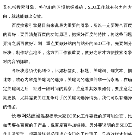
又包括搜索引擎。将他们的习惯把握准确，SEO工作就有努力的方
向，就越能做出实效。
百度搜索引擎是目前来说最为重要的引擎，所以一定要迎合百度
的喜好，要弄清楚百度的功能原理，把握好百度的特性，将这些问题
弄清之后再做好计划，重点要做好站内与站外的SEO工作。先要划分
板块，制作站点地图，这方面工作很重要，做好之后才方便搜索引擎
对内容的抓取。
各板块必须优化到位，比如标签页、标题、关键词、锚文本、描
述等，核心内容是关键词的选择，关键词的选择并非一劳永逸，在确
定关键词之后，经过一段时间的观察，注意看其效果如何，要注意定
期更换，尤其需要关注竞争对手的关键词选择情况，我们可以有选择
的借鉴。
长春网站建设
温馨提示大家EO优化工作要做的尽可能全面，比
如需要在百度的子产品，像百度百科加链接。另外要说明的是SEO工
作非常繁琐，想要做好就必须成立专门的工作班子，只有这样才能将